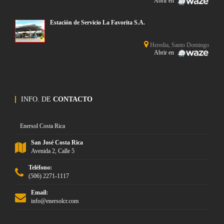
Abrir en
Estación de Servicio La Favorita S.A.
Heredia, Santo Domingo
Abrir en
INFO. DE
CONTACTO
Enersol Costa Rica
San José Costa Rica
Avenida 2, Calle 5
Teléfono:
(506) 2271-1117
Email:
info@enersolcr.com