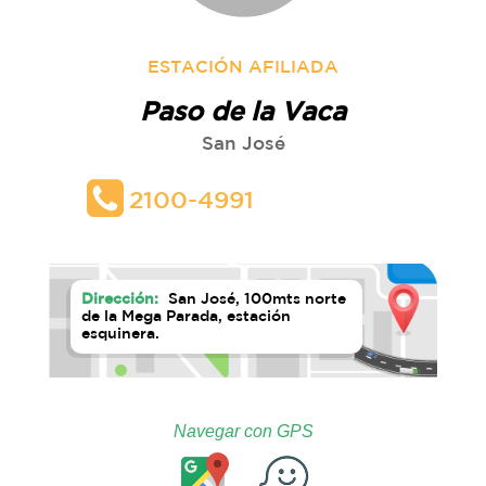
ESTACIÓN AFILIADA
Paso de la Vaca
San José
2100-4991
Dirección:
San José, 100mts norte
de la Mega Parada, estación
esquinera.
Navegar con GPS