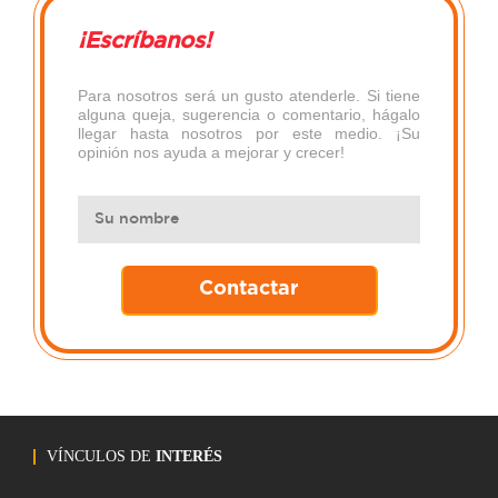
¡Escríbanos!
Para nosotros será un gusto atenderle. Si tiene
alguna queja, sugerencia o comentario, hágalo
llegar hasta nosotros por este medio. ¡Su
opinión nos ayuda a mejorar y crecer!
VÍNCULOS DE
INTERÉS