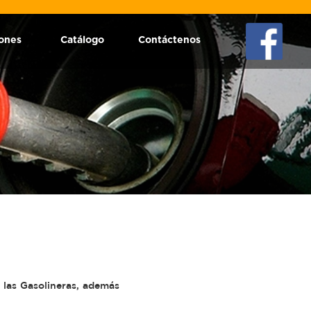
iones
Catálogo
Contáctenos
 las Gasolineras, además