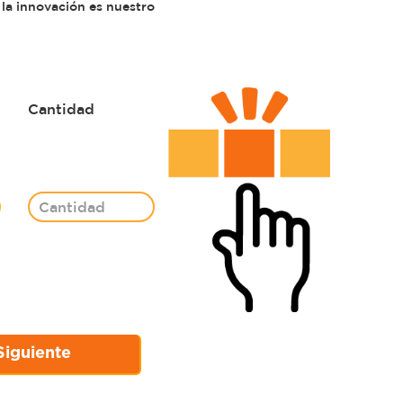
 la innovación es nuestro
Cantidad
Siguiente