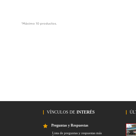
*Máximo 10 productos.
VÍNCULOS DE
INTERÉS
ÚL
Preguntas y Respuestas
Lista de preguntas y respuestas más