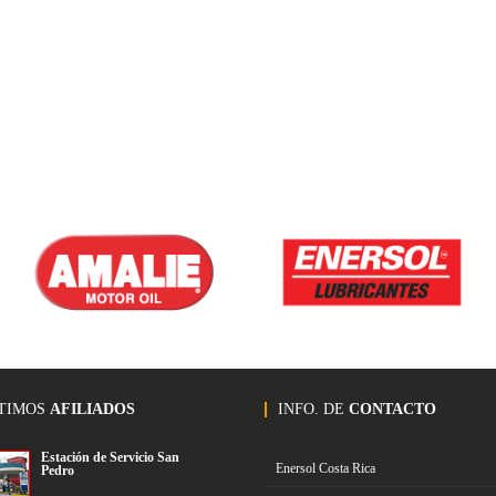
TIMOS
AFILIADOS
INFO. DE
CONTACTO
Estación de Servicio San
Enersol Costa Rica
Pedro