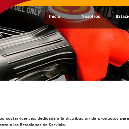
Inicio
Nosotros
Estac
s costarricenses, dedicada a la distribución de productos para
nto a las Estaciones de Servicio.