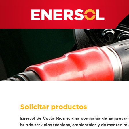
Solicitar productos
Enersol de Costa Rica es una compañía de Empresario
brinda servicios técnicos, ambientales y de mantenimie