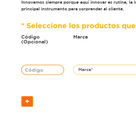
Innovamos siempre porque aquí innovar es rutina, la i
principal instrumento para sorprender al cliente.
* Seleccione los productos qu
Código
Marca
(Opcional)
+